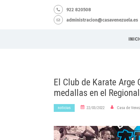
922 820508
administracion@casavenezuela.es
INIC
El Club de Karate Arge 
medallas en el Regional 
noticias
22/03/2022
Casa de Vene