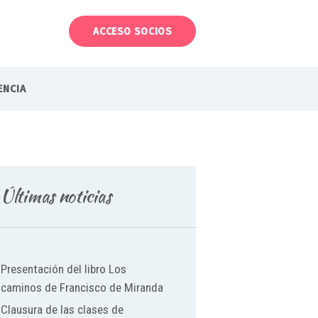
Menu
ACCESO SOCIOS
Inicio
ENCIA
El club
Hazte socio
Contacto
Últimas noticias
Transparencia
Presentación del libro Los
caminos de Francisco de Miranda
Clausura de las clases de