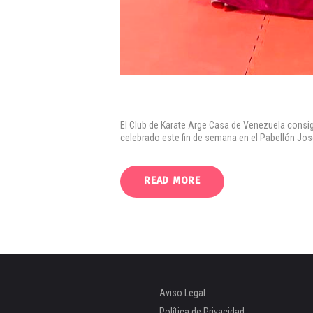
El Club de Karate Arge Casa de Venezuela consig
celebrado este fin de semana en el Pabellón Jo
READ MORE
Aviso Legal
Política de Privacidad