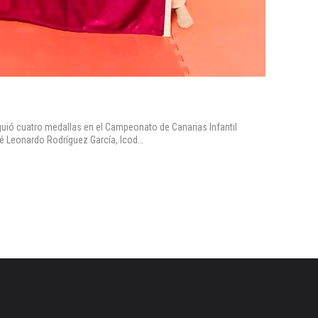
uió cuatro medallas en el Campeonato de Canarias Infantil
sé Leonardo Rodríguez García, Icod…